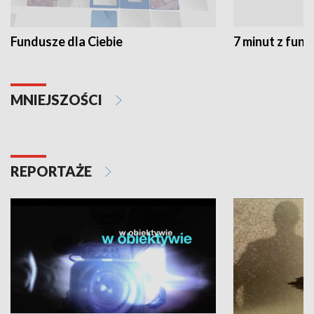
Fundusze dla Ciebie
7 minut z fun
MNIEJSZOŚCI
REPORTAŻE