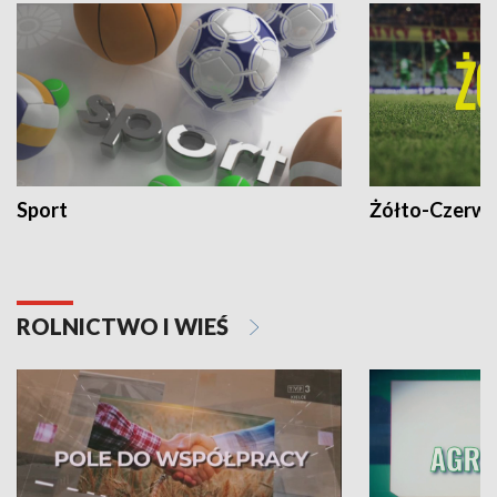
Sport
Żółto-Czerwo
ROLNICTWO I WIEŚ