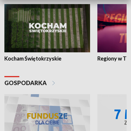
Kocham Świętokrzyskie
Regiony w TV
GOSPODARKA