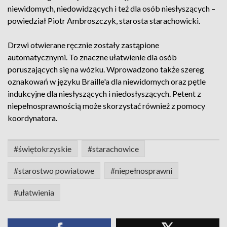
niewidomych, niedowidzących i też dla osób niesłyszących –
powiedział Piotr Ambroszczyk, starosta starachowicki.
Drzwi otwierane ręcznie zostały zastąpione
automatycznymi. To znaczne ułatwienie dla osób
poruszających się na wózku. Wprowadzono także szereg
oznakowań w języku Braille'a dla niewidomych oraz pętle
indukcyjne dla niesłyszących i niedosłyszących. Petent z
niepełnosprawnością może skorzystać również z pomocy
koordynatora.
#świętokrzyskie
#starachowice
#starostwo powiatowe
#niepełnosprawni
#ułatwienia