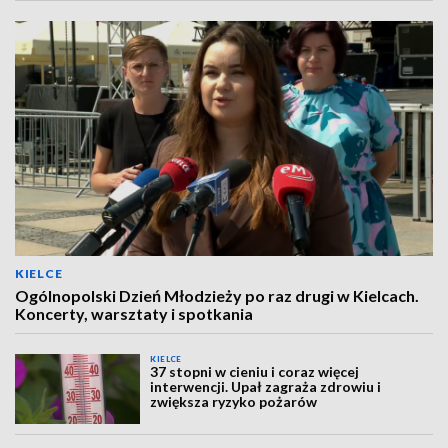
KIELCE
Ogólnopolski Dzień Młodzieży po raz drugi w Kielcach.
Koncerty, warsztaty i spotkania
KIELCE
37 stopni w cieniu i coraz więcej
interwencji. Upał zagraża zdrowiu i
zwiększa ryzyko pożarów