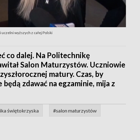
uczelni wyższych z całej Polski
ć co dalej. Na Politechnikę
zawitał Salon Maturzystów. Uczniowie
rzyszłorocznej matury. Czas, by
 będą zdawać na egzaminie, mija z
ika świętokrzyska
#salon maturzystów