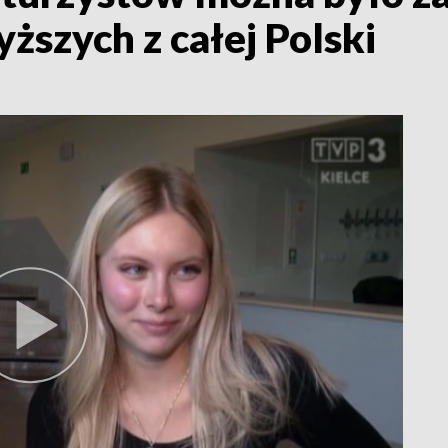
ższych z całej Polski