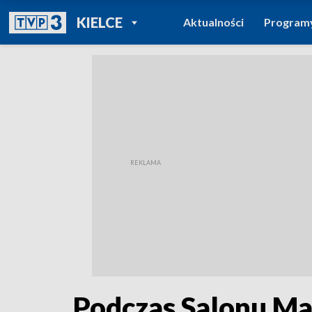
POWRÓT DO
KIELCE
Aktualności
Program
TVP REGIONY
Podczas Salonu Ma