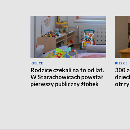
KIELCE
KIELCE
Rodzice czekali na to od lat.
300 z
W Starachowicach powstał
dziec
pierwszy publiczny żłobek
otrzy