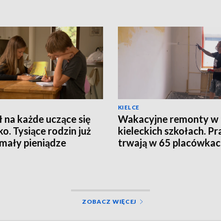
KIELCE
ł na każde uczące się
Wakacyjne remonty w
ko. Tysiące rodzin już
kieleckich szkołach. Pr
mały pieniądze
trwają w 65 placówka
ZOBACZ WIĘCEJ