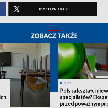
UDOSTĘPNIJ NA X
ZOBACZ TAKŻE
KIELCE
Polska kształci nie
ich
specjalistów? Ekspe
przed poważnym p