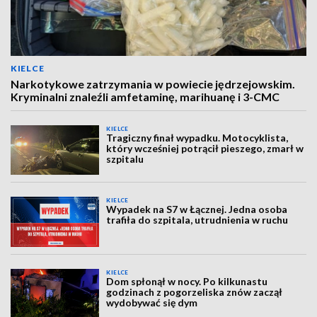
KIELCE
Narkotykowe zatrzymania w powiecie jędrzejowskim.
Kryminalni znaleźli amfetaminę, marihuanę i 3-CMC
KIELCE
Tragiczny finał wypadku. Motocyklista,
który wcześniej potrącił pieszego, zmarł w
szpitalu
KIELCE
Wypadek na S7 w Łącznej. Jedna osoba
trafiła do szpitala, utrudnienia w ruchu
KIELCE
Dom spłonął w nocy. Po kilkunastu
godzinach z pogorzeliska znów zaczął
wydobywać się dym