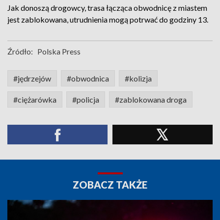
Jak donoszą drogowcy, trasa łącząca obwodnicę z miastem
jest zablokowana, utrudnienia mogą potrwać do godziny 13.
Źródło:
Polska Press
#jędrzejów
#obwodnica
#kolizja
#ciężarówka
#policja
#zablokowana droga
ZOBACZ TAKŻE