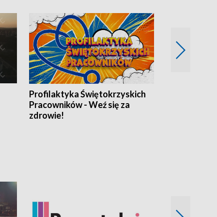
Profilaktyka Świętokrzyskich
Misja: Pacjen
Pracowników - Weź się za
zdrowie!