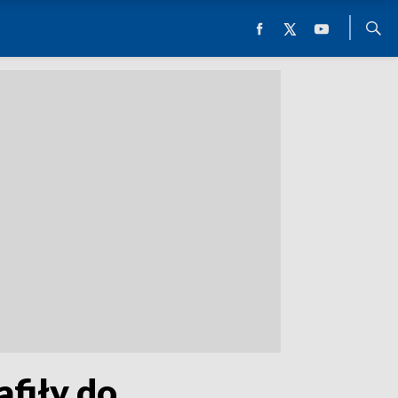
afiły do