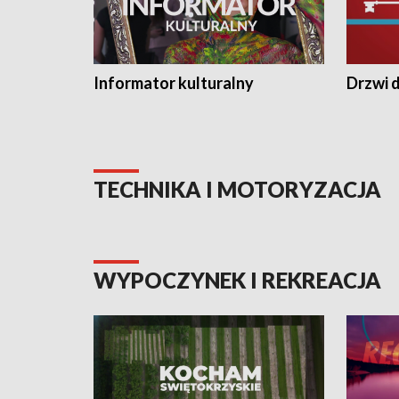
Informator kulturalny
Drzwi d
TECHNIKA I MOTORYZACJA
WYPOCZYNEK I REKREACJA