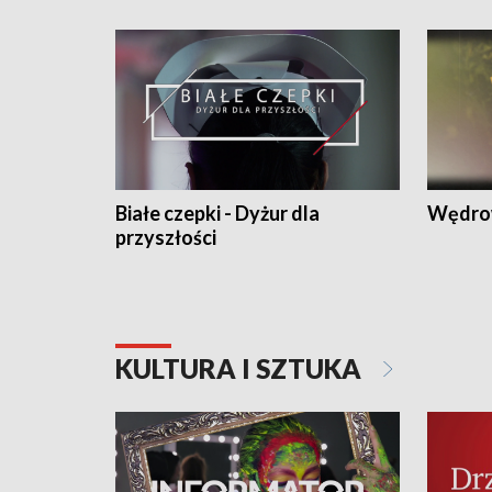
Białe czepki - Dyżur dla
Wędro
przyszłości
KULTURA I SZTUKA