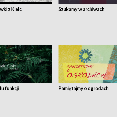
ki z Kielc
Szukamy w archiwach
lu funkcji
Pamiętajmy o ogrodach