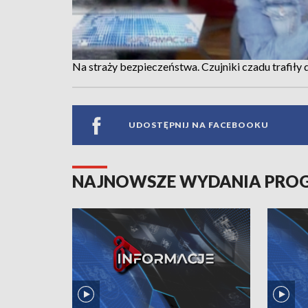
Na straży bezpieczeństwa. Czujniki czadu trafił
UDOSTĘPNIJ NA FACEBOOKU
NAJNOWSZE WYDANIA PR