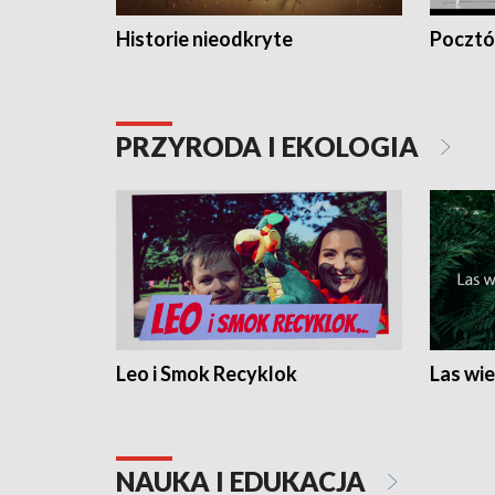
Historie nieodkryte
Pocztów
PRZYRODA I EKOLOGIA
Leo i Smok Recyklok
Las wie
NAUKA I EDUKACJA