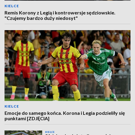
KIELCE
Remis Korony z Legią i kontrowersje sędziowskie.
"Czujemy bardzo duży niedosyt"
KIELCE
Emocje do samego końca. Korona i Legia podzieliły się
punktami [ZDJĘCIA]
KIELCE