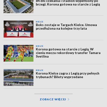
84 dni czekania i stadion wypełniony po
brzegi. Korona gotowa na starcie z Legią
KIELCE
Boks zostaje w Targach Kielce. Umowa
przedłużona na kolejne trzy lata
KIELCE
Korona gotowa na starcie z Legią. W
cieniu meczu rekordowy transfer Tamara
Svetlina
KIELCE
Korona Kielce zagra z Legią przy pełnych
trybunach? Bilety wyprzedane
ZOBACZ WIĘCEJ