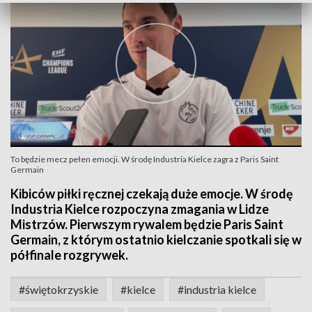
To będzie mecz pełen emocji. W środę Industria Kielce zagra z Paris Saint
Germain
Kibiców piłki ręcznej czekają duże emocje. W środę
Industria Kielce rozpoczyna zmagania w Lidze
Mistrzów. Pierwszym rywalem będzie Paris Saint
Germain, z którym ostatnio kielczanie spotkali się w
półfinale rozgrywek.
#świętokrzyskie
#kielce
#industria kielce