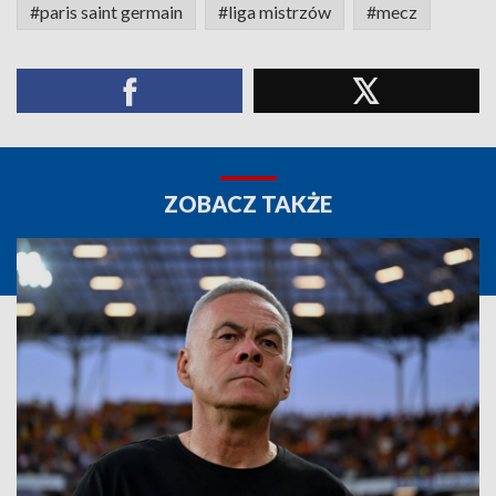
#paris saint germain
#liga mistrzów
#mecz
ZOBACZ TAKŻE