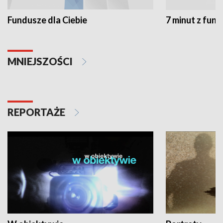
Fundusze dla Ciebie
7 minut z fun
MNIEJSZOŚCI
REPORTAŻE