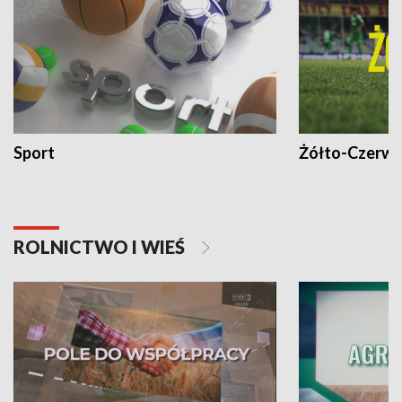
Sport
Żółto-Czerwo
ROLNICTWO I WIEŚ