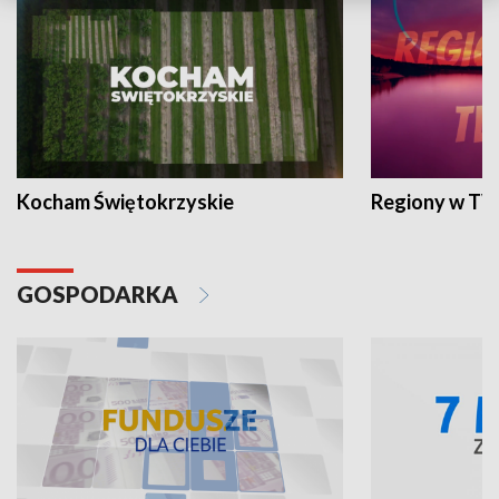
Kocham Świętokrzyskie
Regiony w TV
GOSPODARKA