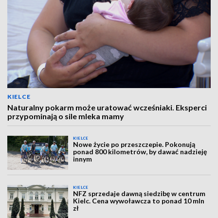
KIELCE
Naturalny pokarm może uratować wcześniaki. Eksperci
przypominają o sile mleka mamy
KIELCE
Nowe życie po przeszczepie. Pokonują
ponad 800 kilometrów, by dawać nadzieję
innym
KIELCE
NFZ sprzedaje dawną siedzibę w centrum
Kielc. Cena wywoławcza to ponad 10 mln
zł