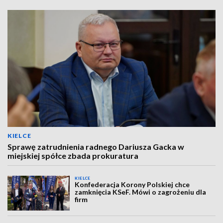
KIELCE
Sprawę zatrudnienia radnego Dariusza Gacka w
miejskiej spółce zbada prokuratura
KIELCE
Konfederacja Korony Polskiej chce
zamknięcia KSeF. Mówi o zagrożeniu dla
firm