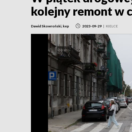
kolejny remont w 
Dawid Skowroński, kep
2023-09-29
|
KIELCE