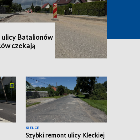
 ulicy Batalionów
ców czekają
KIELCE
Szybki remont ulicy Kleckiej