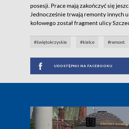
posesji. Prace mają zakończyć się jesz
Jednocześnie trwają remonty innych ul
kołowego został fragment ulicy Szczeci
#świętokrzyskie
#kielce
#remont
UDOSTĘPNIJ NA FACEBOOKU