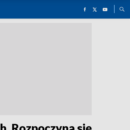
h. Rozpoczyna się