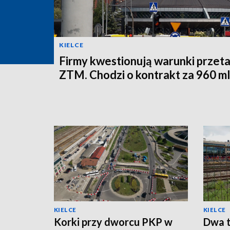
KIELCE
Firmy kwestionują warunki przet
ZTM. Chodzi o kontrakt za 960 ml
KIELCE
KIELCE
Korki przy dworcu PKP w
Dwa t