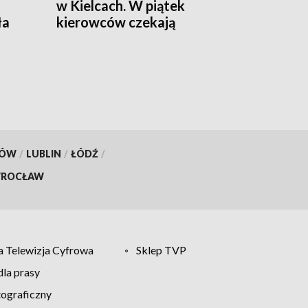
w Kielcach. W piątek
ła
kierowców czekają
utrudnienia
KÓW
/
LUBLIN
/
ŁÓDŹ
/
ROCŁAW
 Telewizja Cyfrowa
Sklep TVP
la prasy
tograficzny