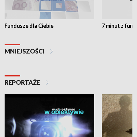
Fundusze dla Ciebie
7 minut z fun
MNIEJSZOŚCI
REPORTAŻE