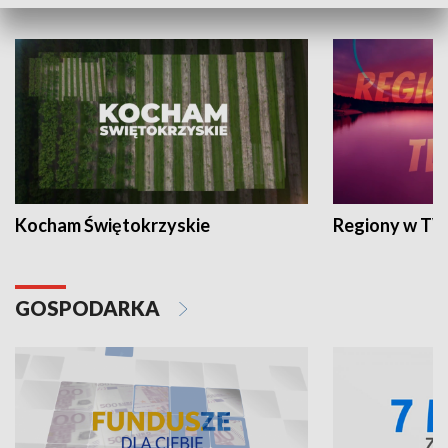
WYPOCZYNEK I REKREACJA
Kocham Świętokrzyskie
Regiony w TV
GOSPODARKA