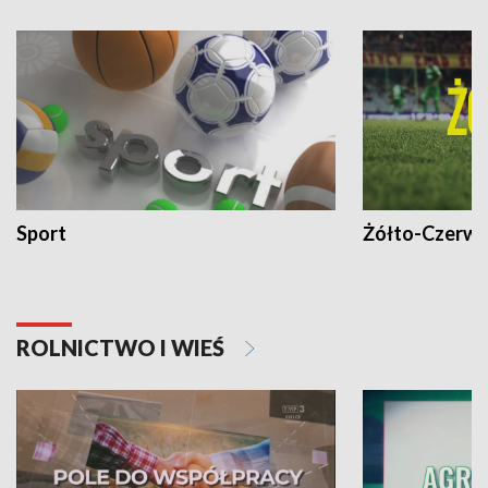
Sport
Żółto-Czerwo
ROLNICTWO I WIEŚ