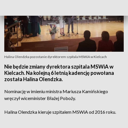
Halina Olendzka pozostanie dyrektorem szpitala MSWiA w Kielcach
Nie będzie zmiany dyrektora szpitala MSWiA w
Kielcach. Na kolejną 6 letnią kadencję powołana
została Halina Olendzka.
Nominację w imieniu ministra Mariusza Kamińskiego
wręczył wiceminister Błażej Poboży.
Halina Olendzka kieruje szpitalem MSWiA od 2016 roku.