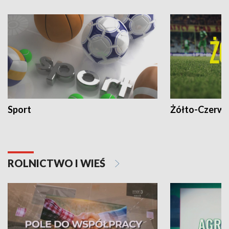
Sport
Żółto-Czerwo
ROLNICTWO I WIEŚ