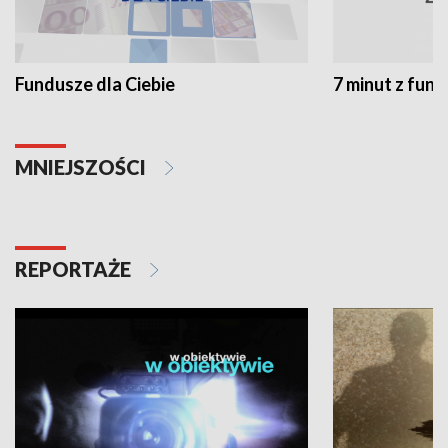
Fundusze dla Ciebie
7 minut z fun
MNIEJSZOŚCI
REPORTAŻE