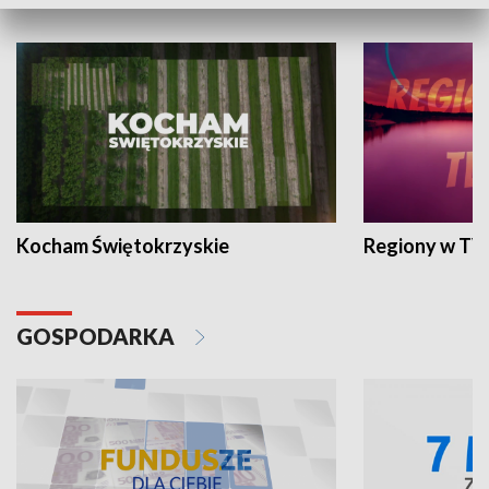
WYPOCZYNEK I REKREACJA
Kocham Świętokrzyskie
Regiony w TV
GOSPODARKA