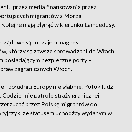
ieniu przez media finansowania przez
sportujących migrantów z Morza
 Kolejne mają płynąć w kierunku Lampedusy.
ozarządowe są rodzajem magnesu
ów, którzy są zawsze sprowadzani do Włoch,
m posiadającym bezpieczne porty –
 spraw zagranicznych Włoch.
e i południu Europy nie słabnie. Potok ludzi
. Codziennie patrole straży granicznej
przerzucać przez Polskę migrantów do
Syryjczyk, ze statusem uchodźcy wydanym w
.