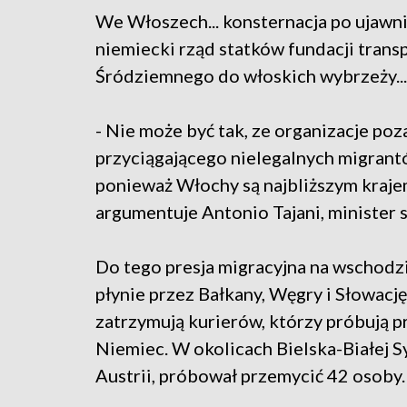
We Włoszech... konsternacja po ujawn
niemiecki rząd statków fundacji tran
Śródziemnego do włoskich wybrzeży...
- Nie może być tak, ze organizacje p
przyciągającego nielegalnych migrant
ponieważ Włochy są najbliższym kraje
argumentuje Antonio Tajani, minister
Do tego presja migracyjna na wschodzi
płynie przez Bałkany, Węgry i Słowację
zatrzymują kurierów, którzy próbują 
Niemiec. W okolicach Bielska-Białej 
Austrii, próbował przemycić 42 osoby