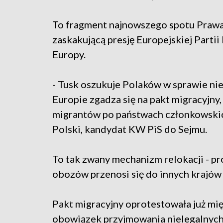
To fragment najnowszego spotu Prawa 
zaskakującą presję Europejskiej Partii
Europy.
- Tusk oszukuje Polaków w sprawie nie
Europie zgadza się na pakt migracyjny
migrantów po państwach członkowskic
Polski, kandydat KW PiS do Sejmu.
To tak zwany mechanizm relokacji - p
obozów przenosi się do innych krajów 
Pakt migracyjny oprotestowała już mię
obowiązek przyjmowania nielegalnych