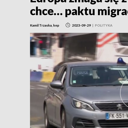
chce… paktu migra
Kamil Trzaska, kep
2023-09-29
|
POLITYKA