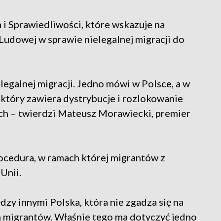
i Sprawiedliwości, które wskazuje na
 Ludowej w sprawie nielegalnej migracji do
legalnej migracji. Jedno mówi w Polsce, a w
, który zawiera dystrybucje i rozlokowanie
h – twierdzi Mateusz Morawiecki, premier
rocedura, w ramach której migrantów z
Unii.
dzy innymi Polska, która nie zgadza się na
 migrantów. Właśnie tego ma dotyczyć jedno