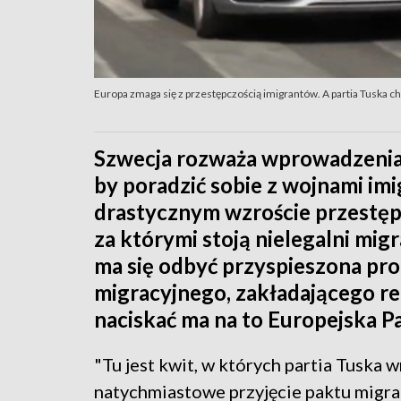
Europa zmaga się z przestępczością imigrantów. A partia Tuska 
Szwecja rozważa wprowadzenia 
by poradzić sobie z wojnami im
drastycznym wzroście przestępc
za którymi stoją nielegalni mi
ma się odbyć przyspieszona pro
migracyjnego, zakładającego re
naciskać ma na to Europejska P
"Tu jest kwit, w których partia Tuska
natychmiastowe przyjęcie paktu migra