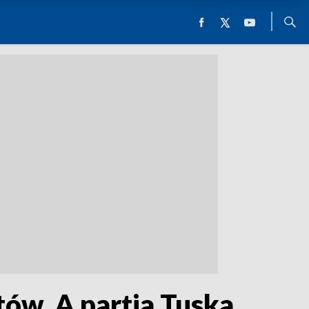
tów. A partia Tuska