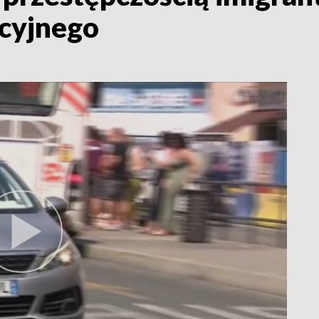
cyjnego