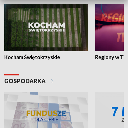
Kocham Świętokrzyskie
Regiony w TV
GOSPODARKA