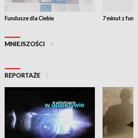
Fundusze dla Ciebie
7 minut z fun
MNIEJSZOŚCI
REPORTAŻE