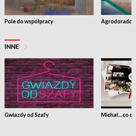
Pole do współpracy
Agrodoradcy 
INNE
Gwiazdy od Szafy
Michał... co dz