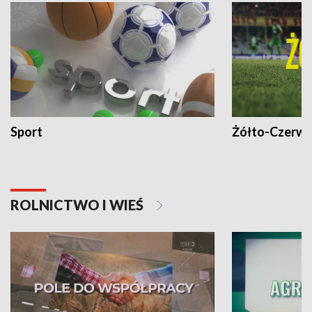
Sport
Żółto-Czerwo
ROLNICTWO I WIEŚ