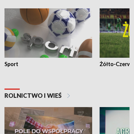
Sport
Żółto-Czerwo
ROLNICTWO I WIEŚ