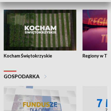
WYPOCZYNEK I REKREACJA
Kocham Świętokrzyskie
Regiony w TV
GOSPODARKA