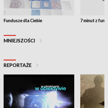
Fundusze dla Ciebie
7 minut z fun
MNIEJSZOŚCI
REPORTAŻE