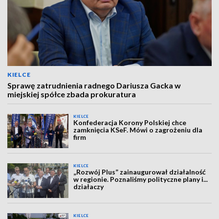
KIELCE
Sprawę zatrudnienia radnego Dariusza Gacka w
miejskiej spółce zbada prokuratura
KIELCE
Konfederacja Korony Polskiej chce
zamknięcia KSeF. Mówi o zagrożeniu dla
firm
KIELCE
„Rozwój Plus” zainaugurował działalność
w regionie. Poznaliśmy polityczne plany i...
działaczy
KIELCE