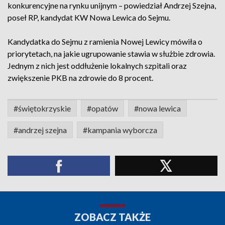
konkurencyjne na rynku unijnym – powiedział Andrzej Szejna,
poseł RP, kandydat KW Nowa Lewica do Sejmu.
Kandydatka do Sejmu z ramienia Nowej Lewicy mówiła o
priorytetach, na jakie ugrupowanie stawia w służbie zdrowia.
Jednym z nich jest oddłużenie lokalnych szpitali oraz
zwiększenie PKB na zdrowie do 8 procent.
#świętokrzyskie
#opatów
#nowa lewica
#andrzej szejna
#kampania wyborcza
ZOBACZ TAKŻE