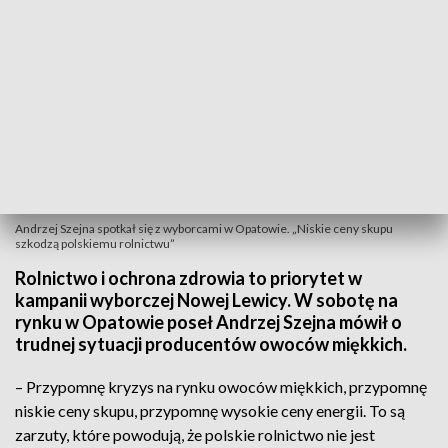
Andrzej Szejna spotkał się z wyborcami w Opatowie. „Niskie ceny skupu
szkodzą polskiemu rolnictwu”
Rolnictwo i ochrona zdrowia to priorytet w
kampanii wyborczej Nowej Lewicy. W sobotę na
rynku w Opatowie poseł Andrzej Szejna mówił o
trudnej sytuacji producentów owoców miękkich.
– Przypomnę kryzys na rynku owoców miękkich, przypomnę
niskie ceny skupu, przypomnę wysokie ceny energii. To są
zarzuty, które powodują, że polskie rolnictwo nie jest