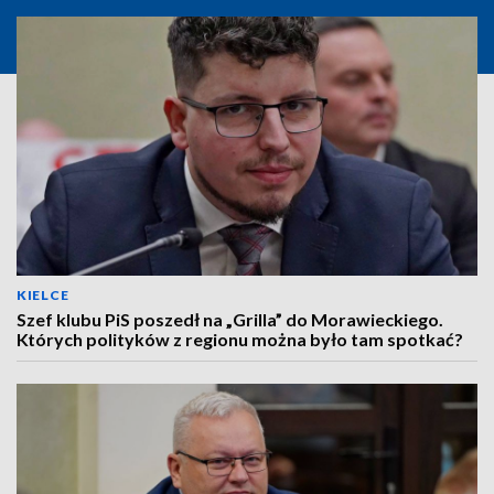
KIELCE
Szef klubu PiS poszedł na „Grilla” do Morawieckiego.
Których polityków z regionu można było tam spotkać?