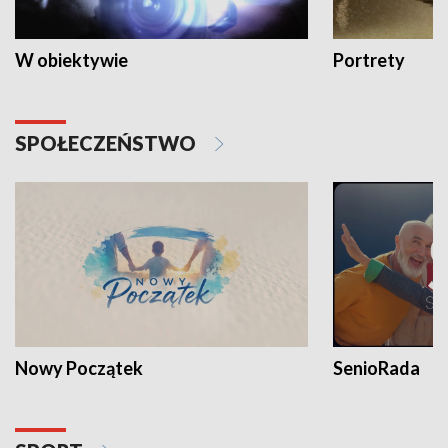
W obiektywie
Portrety
SPOŁECZEŃSTWO
Nowy Początek
SenioRada