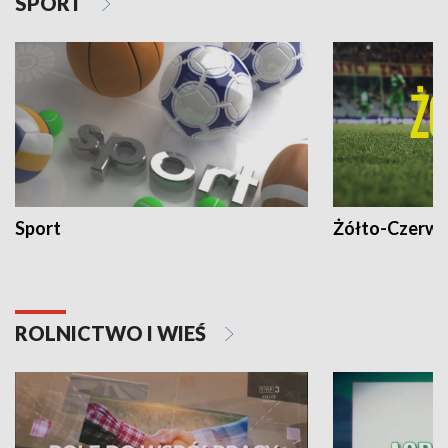
SPORT
Sport
Żółto-Czerwo
ROLNICTWO I WIEŚ