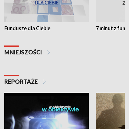
Fundusze dla Ciebie
7 minut z fun
MNIEJSZOŚCI
REPORTAŻE