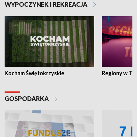
WYPOCZYNEK I REKREACJA
Kocham Świętokrzyskie
Regiony w TV
GOSPODARKA