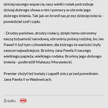
dzisiaj naszego wsparcia, nasz wielki rodak potrzebuje
dzisiaj dobrego słowa o nim i pomocy w obronie jego
dobrego imienia. Tak jak on bronił nas przez dziesięciolecia -
powiedział szef rządu.
- Drodzy państwo, drodzy rodacy, dzięki temu obronimy
naszą tożsamość narodową, obronimy polską rodzinę, bo Jan
Paweł II był tym człowiekiem, dla którego te wartości były
zawsze najważniejsze. Brońmy Jana Pawła II naszego
wielkiego papieża, wielkiego rodaka. Brońmy jego dobrego
imienia - podkreślił Mateusz Morawiecki.
Premier złożył też kwiaty i zapalił znicz przed pomnikiem
Jana Pawła II w Wadowicach.
Źródło: