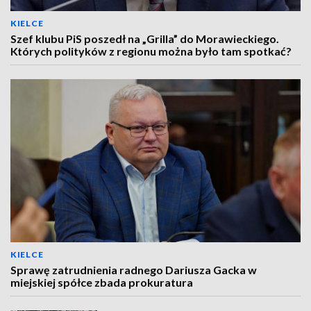
KIELCE
Szef klubu PiS poszedł na „Grilla” do Morawieckiego.
Których polityków z regionu można było tam spotkać?
KIELCE
Sprawę zatrudnienia radnego Dariusza Gacka w
miejskiej spółce zbada prokuratura