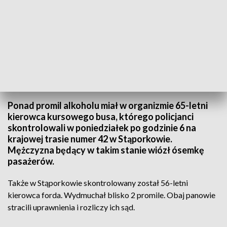
Pijany kierowca busa wiózł 8 pasażerów
Ponad promil alkoholu miał w organizmie 65-letni
kierowca kursowego busa, którego policjanci
skontrolowali w poniedziałek po godzinie 6 na
krajowej trasie numer 42 w Stąporkowie.
Mężczyzna będący w takim stanie wiózł ósemkę
pasażerów.
Także w Stąporkowie skontrolowany został 56-letni
kierowca forda. Wydmuchał blisko 2 promile. Obaj panowie
stracili uprawnienia i rozliczy ich sąd.