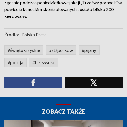
Łącznie podczas poniedziałkowej akcji „Trzeźwy poranek” w
powiecie koneckim skontrolowanych zostało blisko 200
kierowców.
Źródło:
Polska Press
#świętokrzyskie
#stąporków
#pijany
#policja
#trzeźwość
ZOBACZ TAKŻE