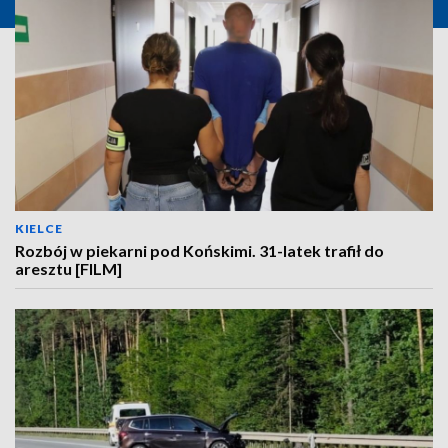
KIELCE
Rozbój w piekarni pod Końskimi. 31-latek trafił do
aresztu [FILM]