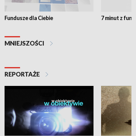
Fundusze dla Ciebie
7 minut z fun
MNIEJSZOŚCI
REPORTAŻE