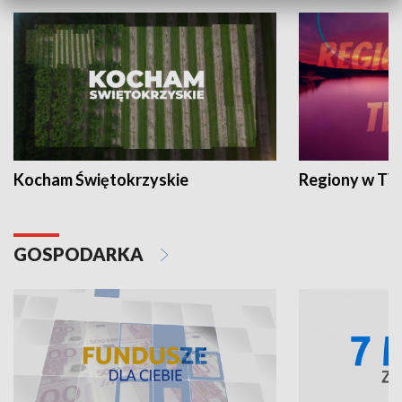
Kocham Świętokrzyskie
Regiony w TV
GOSPODARKA