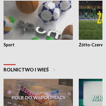
Sport
Żółto-Czerwo
ROLNICTWO I WIEŚ