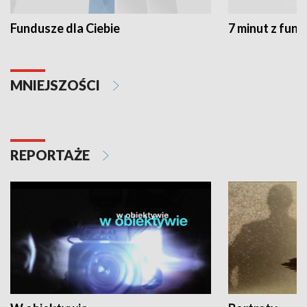
Fundusze dla Ciebie
7 minut z fun
MNIEJSZOŚCI
REPORTAŻE