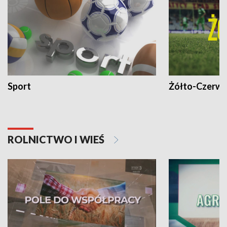
Sport
Żółto-Czerwo
ROLNICTWO I WIEŚ