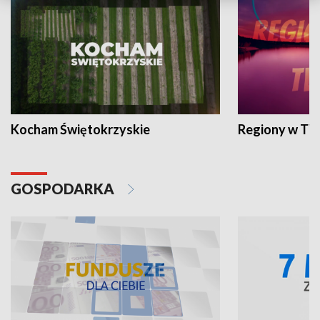
Kocham Świętokrzyskie
Regiony w TV
GOSPODARKA