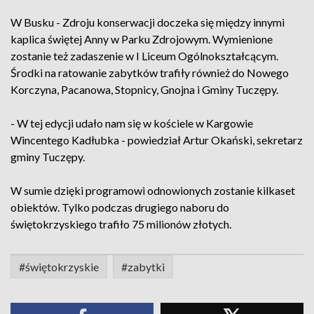
W Busku - Zdroju konserwacji doczeka się między innymi
kaplica świętej Anny w Parku Zdrojowym. Wymienione
zostanie też zadaszenie w I Liceum Ogólnokształcącym.
Środki na ratowanie zabytków trafiły również do Nowego
Korczyna, Pacanowa, Stopnicy, Gnojna i Gminy Tuczępy.
- W tej edycji udało nam się w kościele w Kargowie
Wincentego Kadłubka - powiedział Artur Okański, sekretarz
gminy Tuczępy.
W sumie dzięki programowi odnowionych zostanie kilkaset
obiektów. Tylko podczas drugiego naboru do
świętokrzyskiego trafiło 75 milionów złotych.
#świętokrzyskie
#zabytki