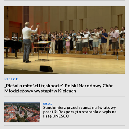
KIELCE
„Pieśni o miłości i tęsknocie”. Polski Narodowy Chór
Młodzieżowy wystąpił w Kielcach
KIELCE
Sandomierz przed szansą na światowy
prestiż. Rozpoczęto starania o wpis na
listę UNESCO