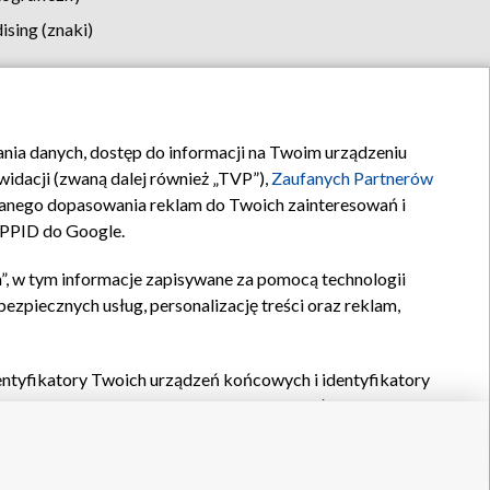
sing (znaki)
klamy
Kontakt
rania danych, dostęp do informacji na Twoim urządzeniu
idacji (zwaną dalej również „TVP”),
Zaufanych Partnerów
anego dopasowania reklam do Twoich zainteresowań i
a PPID do Google.
”, w tym informacje zapisywane za pomocą technologii
zpiecznych usług, personalizację treści oraz reklam,
identyfikatory Twoich urządzeń końcowych i identyfikatory
P,
Zaufanych Partnerów z IAB
oraz pozostałych
Zaufanych
 wyboru podstawowych reklam, wyboru spersonalizowanych
ch treści, pomiaru wydajności reklam, pomiaru wydajności
nia bezpieczeństwa, zapobiegania oszustwom i usuwania