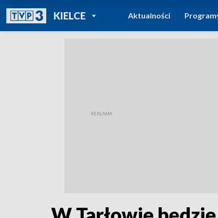
POWRÓT DO
KIELCE
Aktualności
Program
TVP REGIONY
W Tarłowie będzie d