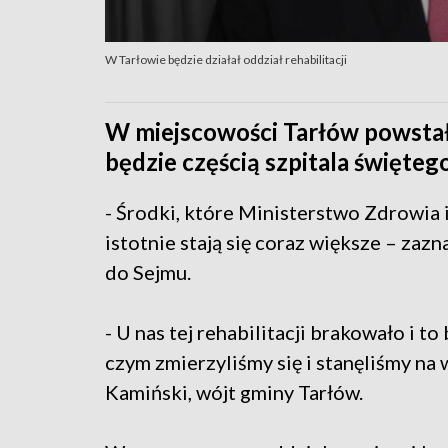
W Tarłowie będzie działał oddział rehabilitacji
W miejscowości Tarłów powstał 
będzie częścią szpitala święte
- Środki, które Ministerstwo Zdrowia
istotnie stają się coraz większe – zaz
do Sejmu.
- U nas tej rehabilitacji brakowało i t
czym zmierzyliśmy się i stanęliśmy na
Kamiński, wójt gminy Tarłów.