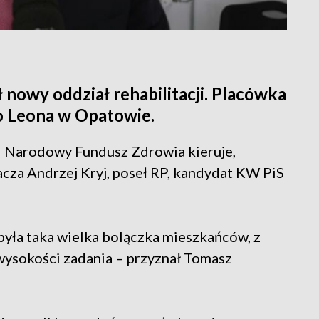
nowy oddział rehabilitacji. Placówka
go Leona w Opatowie.
 i Narodowy Fundusz Zdrowia kieruje,
nacza Andrzej Kryj, poseł RP, kandydat KW PiS
o była taka wielka bolączka mieszkańców, z
 wysokości zadania – przyznał Tomasz