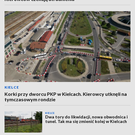
KIELCE
Korki przy dworcu PKP w Kielcach. Kierowcy utknęli na
tymczasowym rondzie
KIELCE
Dwa tory do likwidacji, nowa obwodnica i
tunel. Tak ma się zmienić kolej w Kielcach