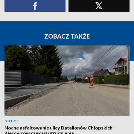
ZOBACZ TAKŻE
KIELCE
Nocne asfaltowanie ulicy Batalionów Chłopskich.
Kierowców czekają utrudnienia