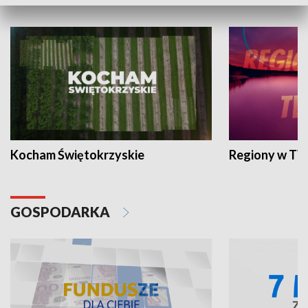
WYPOCZYNEK I REKREACJA
Kocham Świętokrzyskie
Regiony w TV
GOSPODARKA