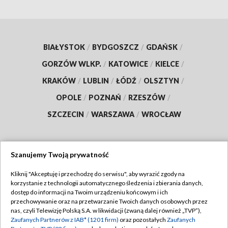
BIAŁYSTOK
/
BYDGOSZCZ
/
GDAŃSK
/
GORZÓW WLKP.
/
KATOWICE
/
KIELCE
/
KRAKÓW
/
LUBLIN
/
ŁÓDŹ
/
OLSZTYN
/
OPOLE
/
POZNAŃ
/
RZESZÓW
/
SZCZECIN
/
WARSZAWA
/
WROCŁAW
Szanujemy Twoją prywatność
Dołącz do nas:
Kliknij "Akceptuję i przechodzę do serwisu", aby wyrazić zgody na
korzystanie z technologii automatycznego śledzenia i zbierania danych,
TVP
dostęp do informacji na Twoim urządzeniu końcowym i ich
Abonament TVP
przechowywanie oraz na przetwarzanie Twoich danych osobowych przez
Regulamin TVP
nas, czyli Telewizję Polską S.A. w likwidacji (zwaną dalej również „TVP”),
Emisja w TVP
Zaufanych Partnerów z IAB* (1201 firm)
oraz pozostałych
Zaufanych
Polityka prywatności