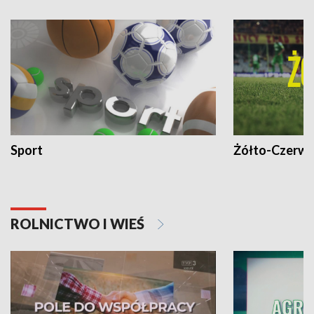
Sport
Żółto-Czerwo
ROLNICTWO I WIEŚ