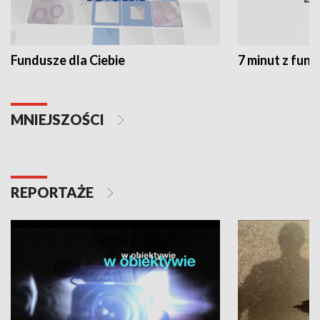
Fundusze dla Ciebie
7 minut z fun
MNIEJSZOŚCI
REPORTAŻE