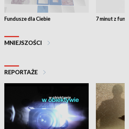
Fundusze dla Ciebie
7 minut z fun
MNIEJSZOŚCI
REPORTAŻE