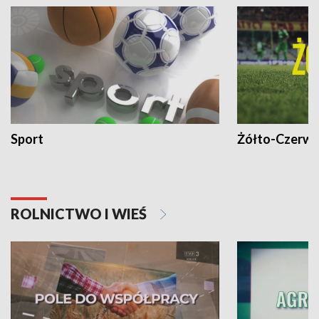
Sport
Żółto-Czerwo
ROLNICTWO I WIEŚ