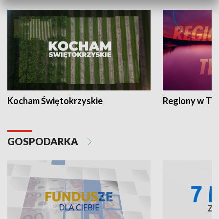
Kocham Świętokrzyskie
Regiony w TV
GOSPODARKA