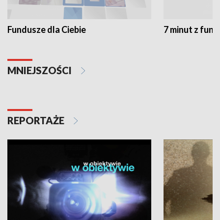
Fundusze dla Ciebie
7 minut z fun
MNIEJSZOŚCI
REPORTAŻE