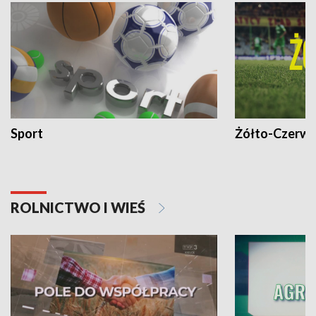
Sport
Żółto-Czerwo
ROLNICTWO I WIEŚ