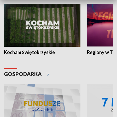
Kocham Świętokrzyskie
Regiony w TV
GOSPODARKA