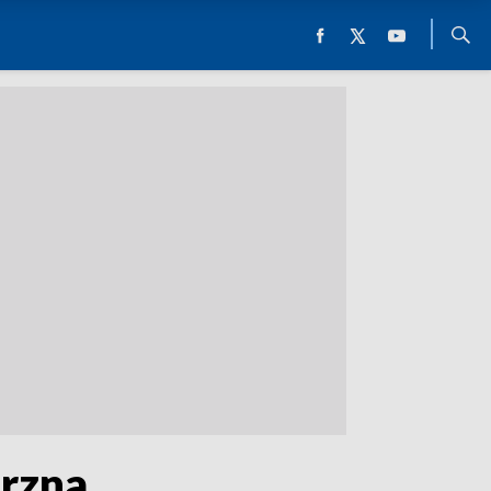
trzna