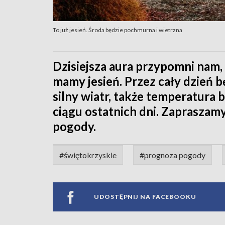
To już jesień. Środa będzie pochmurna i wietrzna
Dzisiejsza aura przypomni nam,
mamy jesień. Przez cały dzień
silny wiatr, także temperatura 
ciągu ostatnich dni. Zapraszam
pogody.
#świętokrzyskie
#prognoza pogody
UDOSTĘPNIJ NA FACEBOOKU