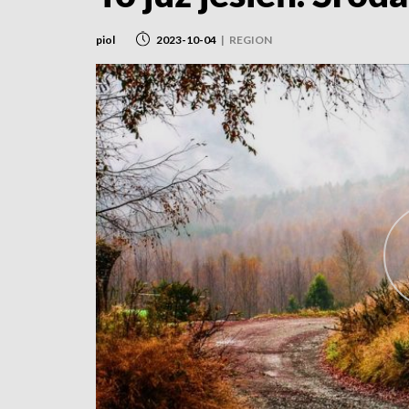
piol
2023-10-04
|
REGION