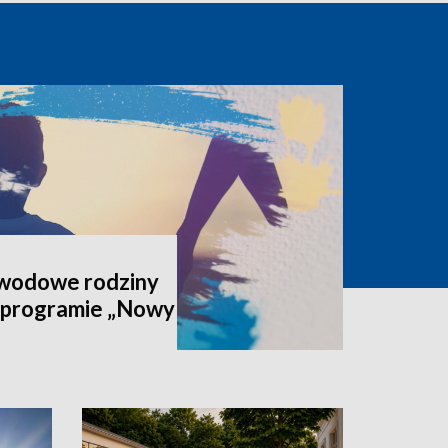
awodowe rodziny
 programie „Nowy