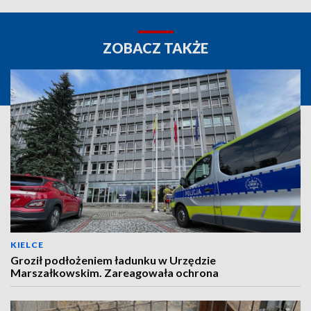
ZOBACZ TAKŻE
KIELCE
Groził podłożeniem ładunku w Urzędzie
Marszałkowskim. Zareagowała ochrona