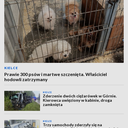
KIELCE
Prawie 300 psów i martwe szczenięta. Właściciel
hodowli zatrzymany
KIELCE
Zderzenie dwóch ciężarówek w Górnie.
Kierowca uwięziony w kabinie, droga
zamknięta
KIELCE
Trzy samochody zderzyły się na