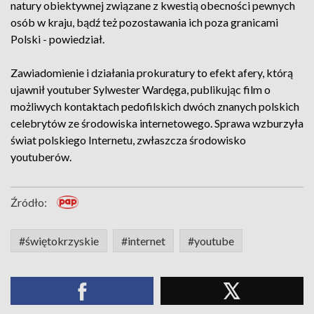
natury obiektywnej związane z kwestią obecności pewnych
osób w kraju, bądź też pozostawania ich poza granicami
Polski - powiedział.
Zawiadomienie i działania prokuratury to efekt afery, którą
ujawnił youtuber Sylwester Wardęga, publikując film o
możliwych kontaktach pedofilskich dwóch znanych polskich
celebrytów ze środowiska internetowego. Sprawa wzburzyła
świat polskiego Internetu, zwłaszcza środowisko
youtuberów.
Źródło:
#świętokrzyskie
#internet
#youtube