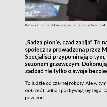
Kominiarze rozpoczęli kampanię społeczną „Sadza płonie, czad z
„Sadza płonie, czad zabija”. To
społeczna prowadzona przez M
Specjaliści przypominają o tym
sezonem grzewczym. Dokonując
zadbać nie tylko o swoje bezpiec
To ludzie od czarnej roboty. Ale w t
dotrzeć trudno i pozbywają się tego, 
powinno.