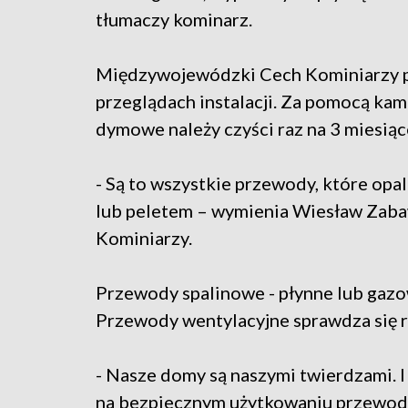
tłumaczy kominarz.
Międzywojewódzki Cech Kominiarzy 
przeglądach instalacji. Za pomocą kamp
dymowe należy czyści raz na 3 miesiąc
- Są to wszystkie przewody, które op
lub peletem – wymienia Wiesław Zab
Kominiarzy.
Przewody spalinowe - płynne lub gazow
Przewody wentylacyjne sprawdza się r
- Nasze domy są naszymi twierdzami. 
na bezpiecznym użytkowaniu przewod