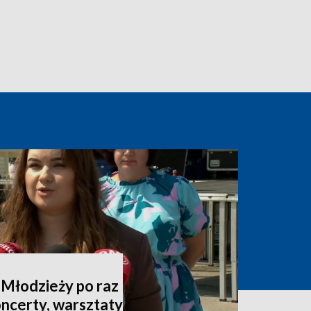
 Młodzieży po raz
oncerty, warsztaty