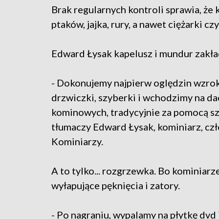
Brak regularnych kontroli sprawia, że 
ptaków, jajka, rury, a nawet ciężarki cz
Edward Łysak kapelusz i mundur zakład
- Dokonujemy najpierw oględzin wzro
drzwiczki, szyberki i wchodzimy na 
kominowych, tradycyjnie za pomocą sz
tłumaczy Edward Łysak, kominiarz, 
Kominiarzy.
A to tylko... rozgrzewka. Bo kominiarz
wyłapujące pęknięcia i zatory.
- Po nagraniu, wypalamy na płytkę dvd