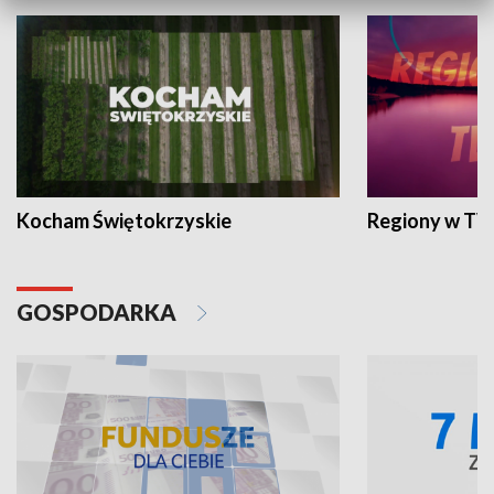
Kocham Świętokrzyskie
Regiony w TV
GOSPODARKA