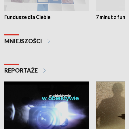
Fundusze dla Ciebie
7 minut z fun
MNIEJSZOŚCI
REPORTAŻE