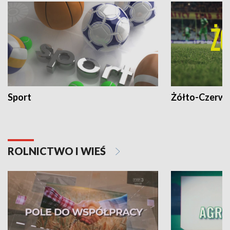
Sport
Żółto-Czerwo
ROLNICTWO I WIEŚ