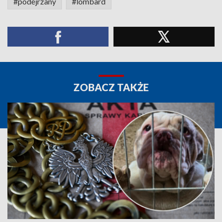
#podejrzany
#lombard
ZOBACZ TAKŻE