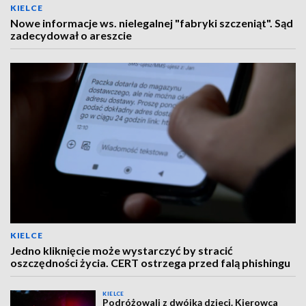
KIELCE
Nowe informacje ws. nielegalnej "fabryki szczeniąt". Sąd
zadecydował o areszcie
KIELCE
Jedno kliknięcie może wystarczyć by stracić
oszczędności życia. CERT ostrzega przed falą phishingu
KIELCE
Podróżowali z dwójką dzieci. Kierowca