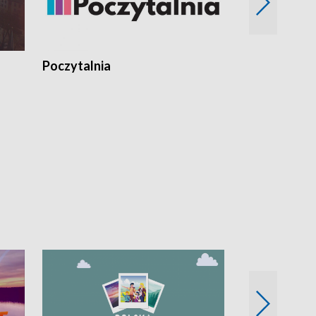
Poczytalnia
Koncerty TV