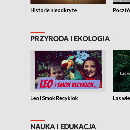
Historie nieodkryte
Pocztów
PRZYRODA I EKOLOGIA
Leo i Smok Recyklok
Las wie
NAUKA I EDUKACJA