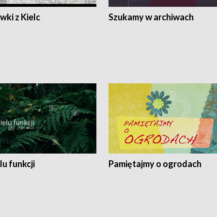
ki z Kielc
Szukamy w archiwach
lu funkcji
Pamiętajmy o ogrodach