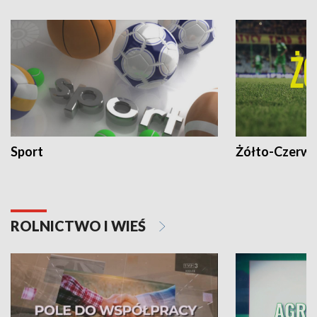
Sport
Żółto-Czerwo
ROLNICTWO I WIEŚ