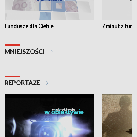
Fundusze dla Ciebie
7 minut z fun
MNIEJSZOŚCI
REPORTAŻE