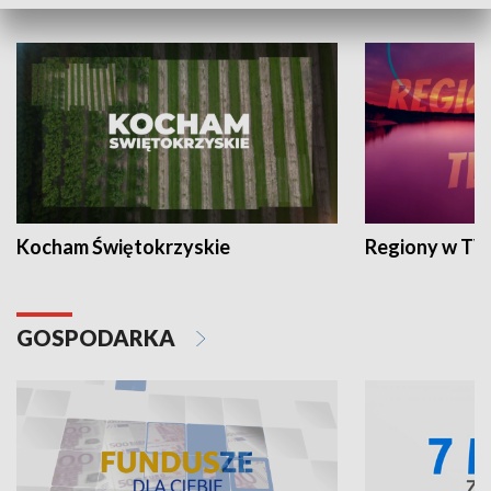
WYPOCZYNEK I REKREACJA
Kocham Świętokrzyskie
Regiony w TV
GOSPODARKA