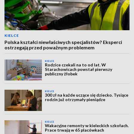
KIELCE
Polska kształci niewłaściwych specjalistów? Eksperci
ostrzegają przed poważnym problemem
KIELCE
Rodzice czekali na to od lat. W
Starachowicach powstał pierwszy
publiczny żłobek
KIELCE
300 zł na każde uczące się dziecko. Tysiące
rodzin już otrzymały pieniądze
KIELCE
Wakacyjne remonty w kieleckich szkołach.
Prace trwają w 65 placówkach