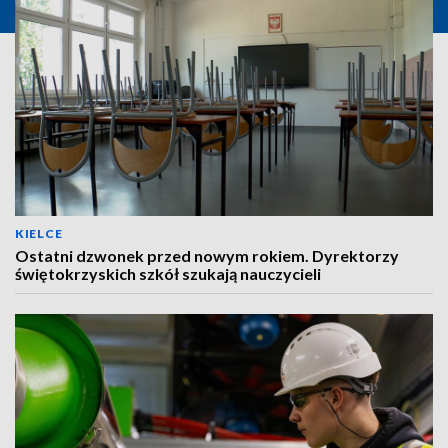
KIELCE
Ostatni dzwonek przed nowym rokiem. Dyrektorzy
świętokrzyskich szkół szukają nauczycieli