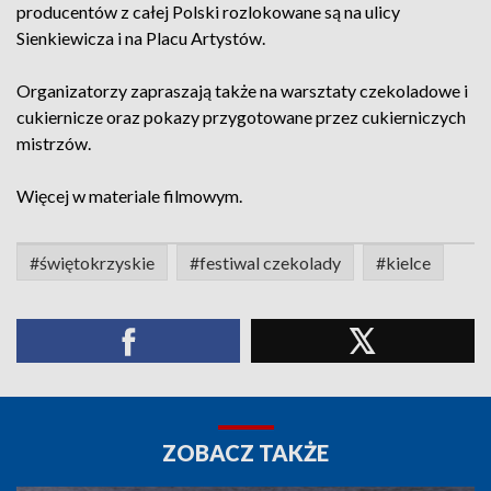
producentów z całej Polski rozlokowane są na ulicy
Sienkiewicza i na Placu Artystów.
Organizatorzy zapraszają także na warsztaty czekoladowe i
cukiernicze oraz pokazy przygotowane przez cukierniczych
mistrzów.
Więcej w materiale filmowym.
#świętokrzyskie
#festiwal czekolady
#kielce
ZOBACZ TAKŻE