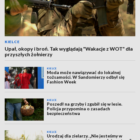
KIELCE
Upał, okopy i broń. Tak wyglądają "Wakacje z WOT" dla
przyszłych żołnierzy
KIELCE
Moda może nawiązywać do lokalnej
tożsamości. W Sandomierzy odbył się
Fashion Week
KIELCE
Poszedł na grzyby i zgubił się w lesie.
Policja przypomina o zasadach
bezpieczeństwa
KIELCE
Urodzaj dla zielarzy. „Nie jesteśmy w