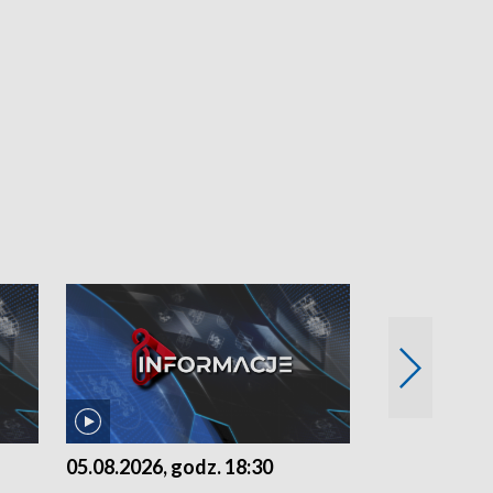
05.08.2026, godz. 18:30
04.08.2026, 