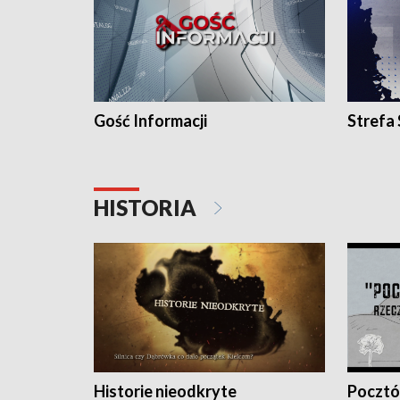
Gość Informacji
Strefa
HISTORIA
Historie nieodkryte
Pocztów