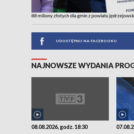
88 miliony złotych dla gmin z powiatu jędrzejows
UDOSTĘPNIJ NA FACEBOOKU
NAJNOWSZE WYDANIA PR
07.08.2
08.08.2026, godz. 18:30