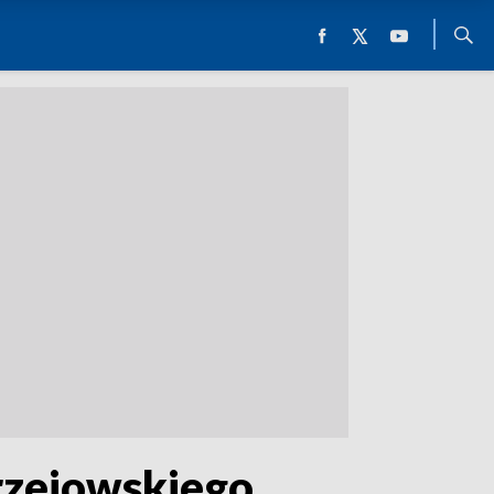
drzejowskiego