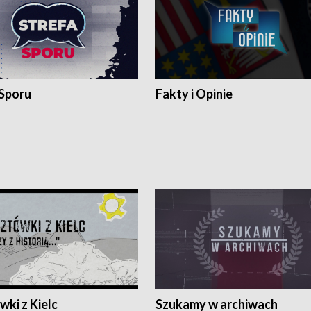
 Sporu
Fakty i Opinie
ki z Kielc
Szukamy w archiwach