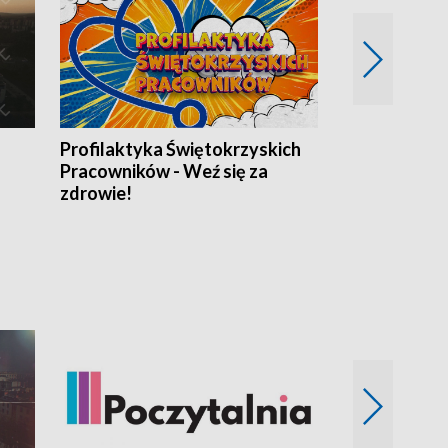
Profilaktyka Świętokrzyskich
Misja: Pacjen
Pracowników - Weź się za
zdrowie!