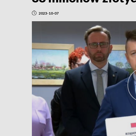
2023-10-07