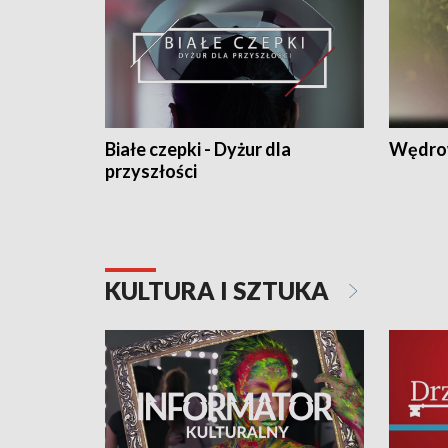
Białe czepki - Dyżur dla
Wędro
przyszłości
KULTURA I SZTUKA