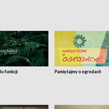
lu funkcji
Pamiętajmy o ogrodach