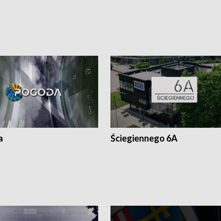
a
Ściegiennego 6A