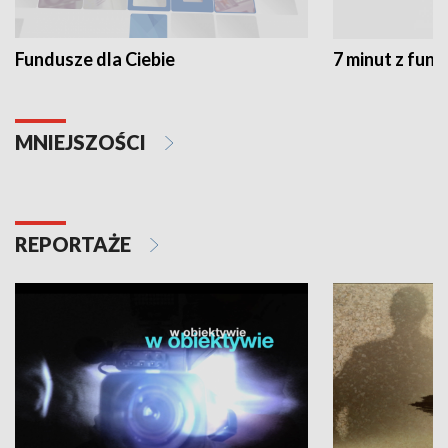
Fundusze dla Ciebie
7 minut z fun
MNIEJSZOŚCI
REPORTAŻE