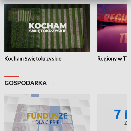
Kocham Świętokrzyskie
Regiony w TV
GOSPODARKA