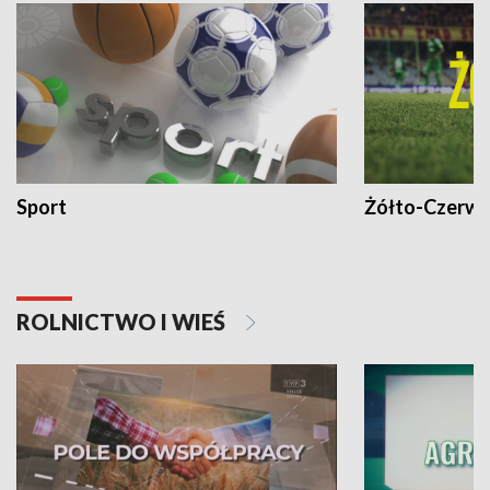
Sport
Żółto-Czerwo
ROLNICTWO I WIEŚ