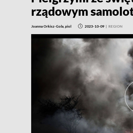
rządowym samolo
Joanna Orkisz-Gola, piol
2023-10-09
|
REGION