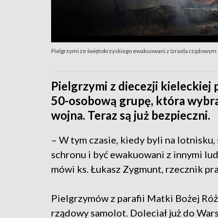
Pielgrzymi ze świętokrzyskiego ewakuowani z Izraela rządowy
Pielgrzymi z diecezji kieleckiej
50-osobową grupę, która wybrał
wojna. Teraz są już bezpieczni.
– W tym czasie, kiedy byli na lotnisku,
schronu i być ewakuowani z innymi ludź
mówi ks. Łukasz Zygmunt, rzecznik pra
Pielgrzymów z parafii Matki Bożej Róż
rządowy samolot. Doleciał już do War