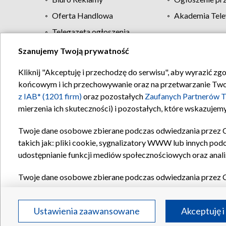
Oferta Handlowa
Akademia Tele
Telegazeta ogłoszenia
Szanujemy Twoją prywatność
Regulamin TVP
Kliknij "Akceptuję i przechodzę do serwisu", aby wyrazić zg
końcowym i ich przechowywanie oraz na przetwarzanie Twoich
z IAB* (1201 firm)
oraz pozostałych
Zaufanych Partnerów T
mierzenia ich skuteczności) i pozostałych, które wskazujemy
Twoje dane osobowe zbierane podczas odwiedzania przez 
takich jak: pliki cookie, sygnalizatory WWW lub innych pod
udostępnianie funkcji mediów społecznościowych oraz anali
Twoje dane osobowe zbierane podczas odwiedzania przez 
plików cookie, informacje o Twoich wyszukiwaniach w serwi
Partnerów TVP
dla realizacji następujących celów i funkc
Ustawienia zaawansowane
Akceptuję i
reklam, tworzenia profilu spersonalizowanych reklam, tworz
treści, stosowania badań rynkowych w celu generowania op