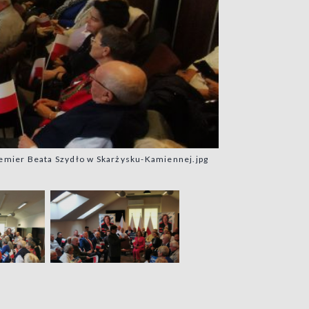
remier Beata Szydło w Skarżysku-Kamiennej.jpg