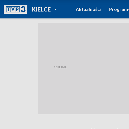
POWRÓT DO
KIELCE
Aktualności
Program
TVP REGIONY