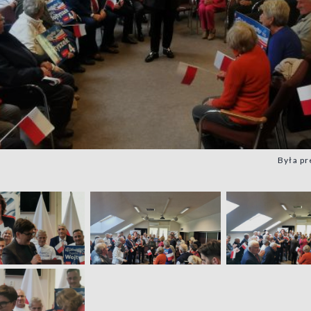
Była p