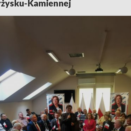
rżysku-Kamiennej