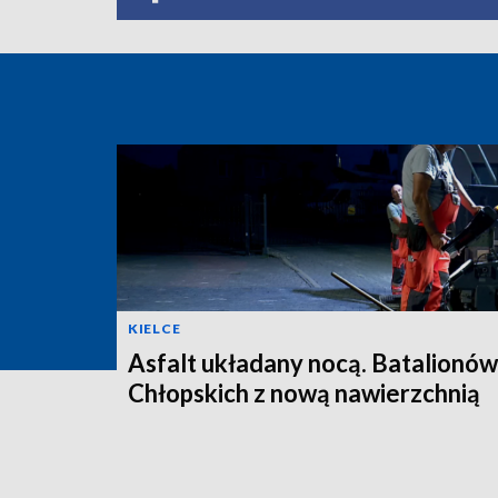
KIELCE
Asfalt układany nocą. Batalionów
Chłopskich z nową nawierzchnią