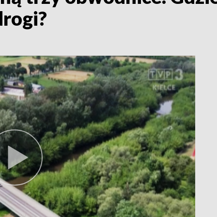
rogi?