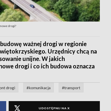
 nowe drogi?
budowę ważnej drogi w regionie
więtokrzyskiego. Urzędnicy chcą na
sowanie unijne. W jakich
nowe drogi i co ich budowa oznacza
ont drogi
#komunikacja
#transport
UDOSTĘPNIJ NA X