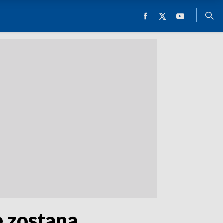
e zostaną