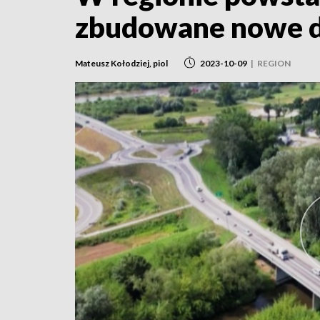
zbudowane nowe d
Mateusz Kołodziej, piol
2023-10-09
|
REGION