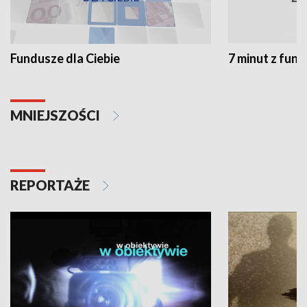
Fundusze dla Ciebie
7 minut z fun
MNIEJSZOŚCI
REPORTAŻE