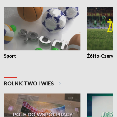
Sport
Żółto-Czerwo
ROLNICTWO I WIEŚ