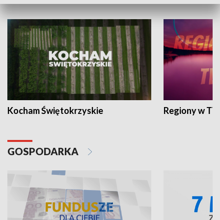
WYPOCZYNEK I REKREACJA
Kocham Świętokrzyskie
Regiony w TV
GOSPODARKA