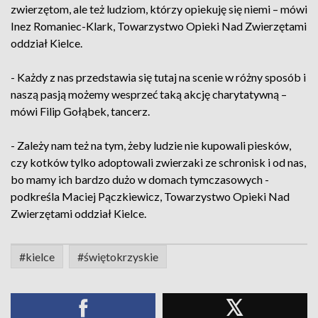
zwierzętom, ale też ludziom, którzy opiekuję się niemi – mówi
Inez Romaniec-Klark, Towarzystwo Opieki Nad Zwierzętami
oddział Kielce.
- Każdy z nas przedstawia się tutaj na scenie w różny sposób i
naszą pasją możemy wesprzeć taką akcję charytatywną –
mówi Filip Gołąbek, tancerz.
- Zależy nam też na tym, żeby ludzie nie kupowali piesków,
czy kotków tylko adoptowali zwierzaki ze schronisk i od nas,
bo mamy ich bardzo dużo w domach tymczasowych -
podkreśla Maciej Pączkiewicz, Towarzystwo Opieki Nad
Zwierzętami oddział Kielce.
#kielce
#świętokrzyskie