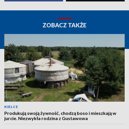
ZOBACZ TAKŻE
KIELCE
Produkują swoją żywność, chodzą boso i mieszkają w
jurcie. Niezwykła rodzina z Gustawowa