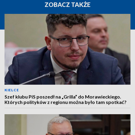
ZOBACZ TAKŻE
KIELCE
Szef klubu PiS poszedł na „Grilla” do Morawieckiego.
Których polityków z regionu można było tam spotkać?