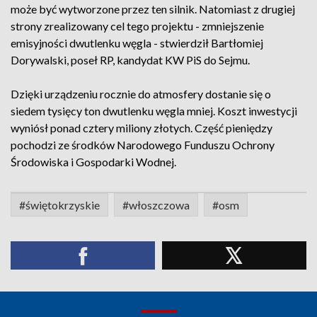
może być wytworzone przez ten silnik. Natomiast z drugiej
strony zrealizowany cel tego projektu - zmniejszenie
emisyjności dwutlenku węgla - stwierdził Bartłomiej
Dorywalski, poseł RP, kandydat KW PiS do Sejmu.
Dzięki urządzeniu rocznie do atmosfery dostanie się o
siedem tysięcy ton dwutlenku węgla mniej. Koszt inwestycji
wyniósł ponad cztery miliony złotych. Część pieniędzy
pochodzi ze środków Narodowego Funduszu Ochrony
Środowiska i Gospodarki Wodnej.
#świętokrzyskie
#włoszczowa
#osm