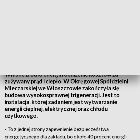
OSM we Włoszczowie zainwestowało w ekologiczne źródło energii
Własne źródło energii i obniżenie kosztów za
zużywany prąd i ciepło. W Okręgowej Spółdzielni
Mleczarskiej we Włoszczowie zakończyła się
budowa wysokosprawnej trigeneracji. Jest to
instalacja, której zadaniem jest wytwarzanie
energii cieplnej, elektrycznej oraz chłodu
użytkowego.
- To z jednej strony zapewnienie bezpieczeństwa
energetycznego dla zakładu, bo około 40 procent energii