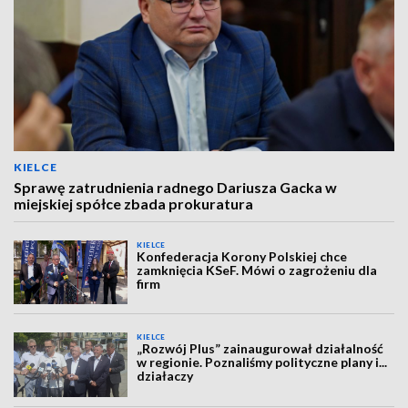
KIELCE
Sprawę zatrudnienia radnego Dariusza Gacka w
miejskiej spółce zbada prokuratura
KIELCE
Konfederacja Korony Polskiej chce
zamknięcia KSeF. Mówi o zagrożeniu dla
firm
KIELCE
„Rozwój Plus” zainaugurował działalność
w regionie. Poznaliśmy polityczne plany i...
działaczy