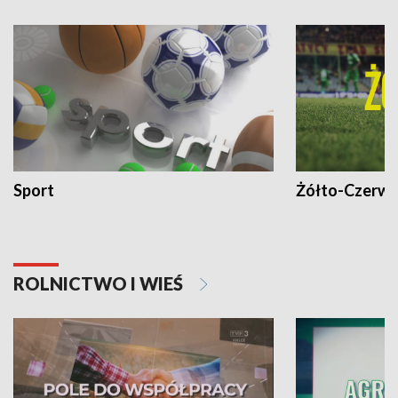
Sport
Żółto-Czerwo
ROLNICTWO I WIEŚ