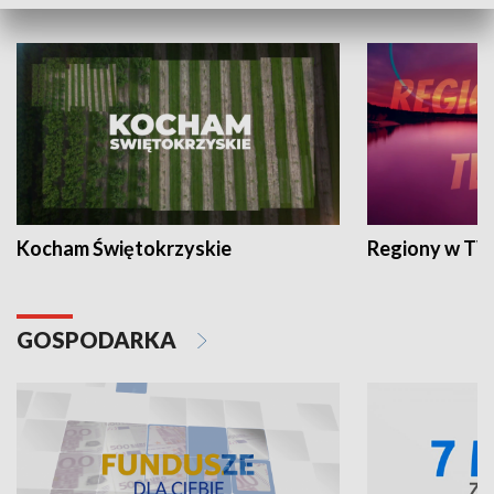
WYPOCZYNEK I REKREACJA
Kocham Świętokrzyskie
Regiony w TV
GOSPODARKA