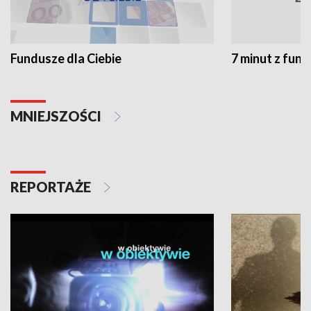
Fundusze dla Ciebie
7 minut z fun
MNIEJSZOŚCI
REPORTAŻE