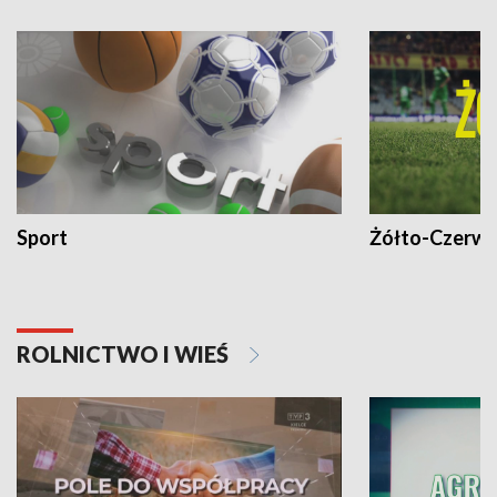
Sport
Żółto-Czerwo
ROLNICTWO I WIEŚ