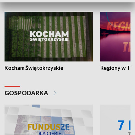
WYPOCZYNEK I REKREACJA
Kocham Świętokrzyskie
Regiony w TV
GOSPODARKA