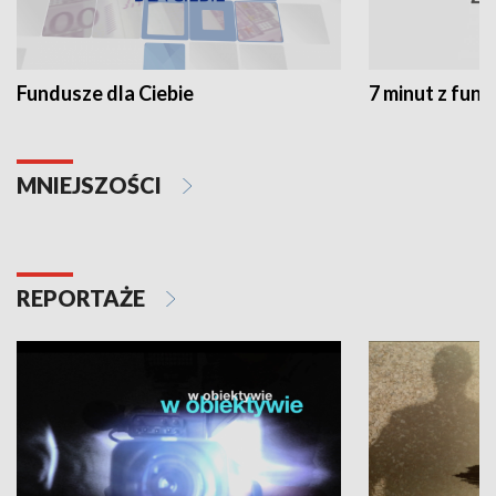
Fundusze dla Ciebie
7 minut z fun
MNIEJSZOŚCI
REPORTAŻE