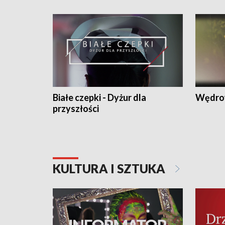
Białe czepki - Dyżur dla
Wędro
przyszłości
KULTURA I SZTUKA