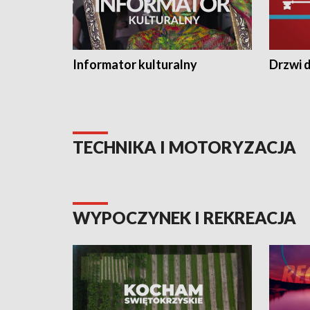
Informator kulturalny
Drzwi d
TECHNIKA I MOTORYZACJA
WYPOCZYNEK I REKREACJA