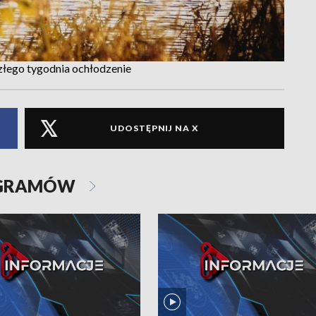
szłego tygodnia ochłodzenie
UDOSTĘPNIJ NA X
OGRAMÓW