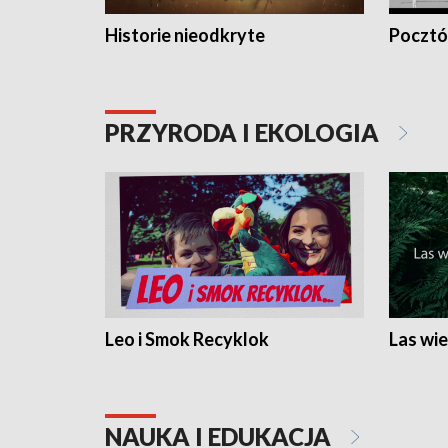
Historie nieodkryte
Pocztów
PRZYRODA I EKOLOGIA
Leo i Smok Recyklok
Las wie
NAUKA I EDUKACJA