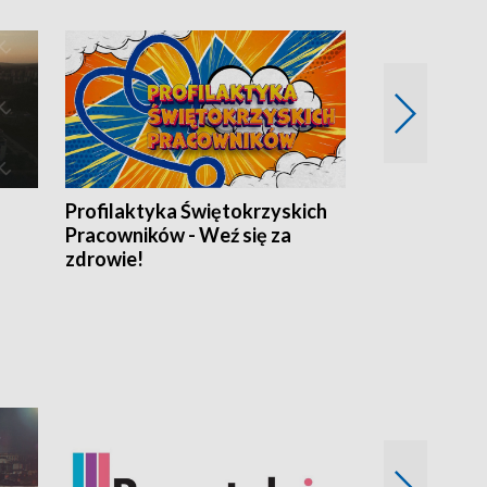
Profilaktyka Świętokrzyskich
Misja: Pacjen
Pracowników - Weź się za
zdrowie!