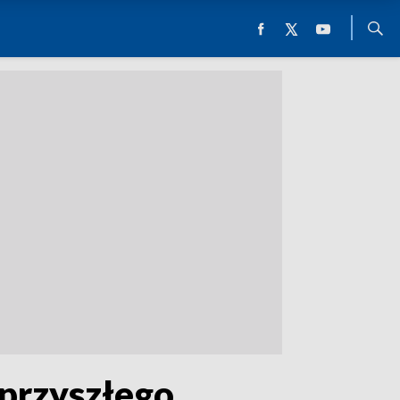
 przyszłego