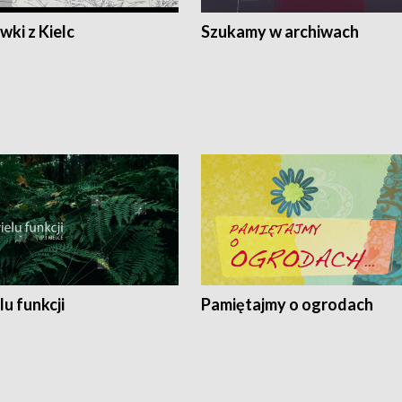
ki z Kielc
Szukamy w archiwach
lu funkcji
Pamiętajmy o ogrodach