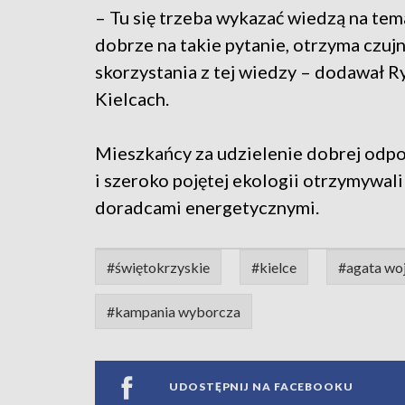
– Tu się trzeba wykazać wiedzą na te
dobrze na takie pytanie, otrzyma czuj
skorzystania z tej wiedzy – dodawał 
Kielcach.
Mieszkańcy za udzielenie dobrej odpo
i szeroko pojętej ekologii otrzymywal
doradcami energetycznymi.
#świętokrzyskie
#kielce
#agata wo
#kampania wyborcza
UDOSTĘPNIJ NA FACEBOOKU