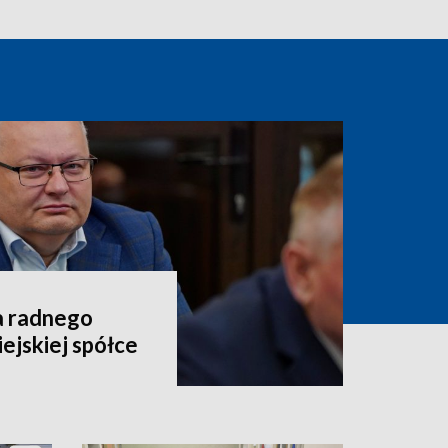
a radnego
ejskiej spółce