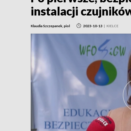
instalacji czujnikó
Klaudia Szczepanek, piol
2023-10-13
|
KIELCE