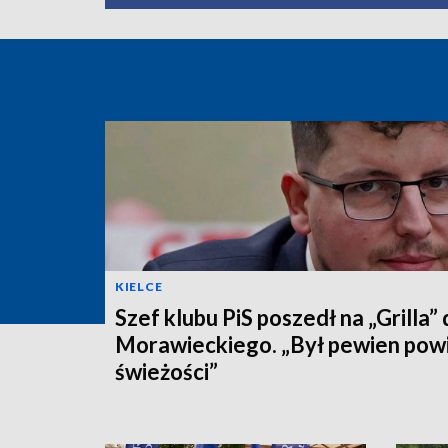
KIELCE
Szef klubu PiS poszedł na „Grilla”
Morawieckiego. „Był pewien pow
świeżości”