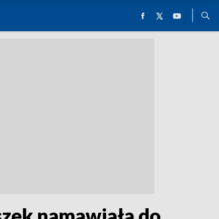
szek namawiała do