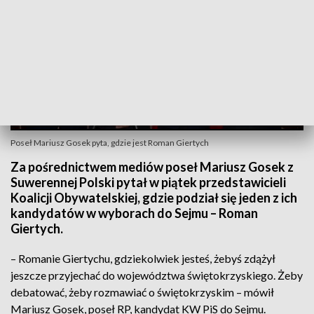
Poseł Mariusz Gosek pyta, gdzie jest Roman Giertych
Za pośrednictwem mediów poseł Mariusz Gosek z
Suwerennej Polski pytał w piątek przedstawicieli
Koalicji Obywatelskiej, gdzie podział się jeden z ich
kandydatów w wyborach do Sejmu – Roman
Giertych.
– Romanie Giertychu, gdziekolwiek jesteś, żebyś zdążył
jeszcze przyjechać do województwa świętokrzyskiego. Żeby
debatować, żeby rozmawiać o świętokrzyskim – mówił
Mariusz Gosek, poseł RP, kandydat KW PiS do Sejmu.