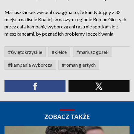
Mariusz Gosek zwrócił uwagę na to, że kandydujący z 32
miejsca na liście Koalicji w naszym regionie Roman Giertych
przez całą kampanię wyborczą ani razu nie spotkał się z
mieszkańcami, by poznać ich problemy i oczekiwania.
#świętokrzyskie
#kielce
#mariusz gosek
#kampania wyborcza
#roman giertych
ZOBACZ TAKŻE