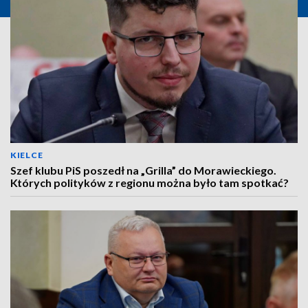
KIELCE
Szef klubu PiS poszedł na „Grilla” do Morawieckiego.
Których polityków z regionu można było tam spotkać?